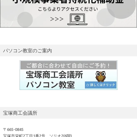
パソコン教室のご案内
宝塚商工会議所
〒665-0845
宝塚市栄町2丁目1番2号 ソリオ2(6階)