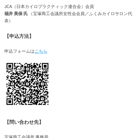
JCA（日本カイロプラクティック連合会）会員
福井 美保 氏
（宝塚商工会議所女性会会員／ふくみカイロサロン代
表）
【申込方法】
申込フォームは
こちら
【問い合わせ先】
宝塚商工会議所 事務局