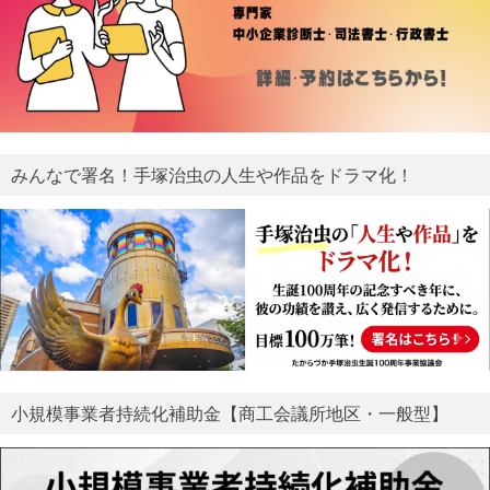
みんなで署名！手塚治虫の人生や作品をドラマ化！
小規模事業者持続化補助金【商工会議所地区・一般型】