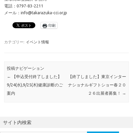
電話：0797-83-2211
メール：info@takarazuka-cci.or.jp
印刷
カテゴリー:
イベント情報
投稿ナビゲーション
←
【申込受付終了しました】
【終了しました】東京インター
9/24(水),9/25(木)健康診断のご
ナショナルギフトショー春２０
案内
２６出展者募集！
→
サイト内検索