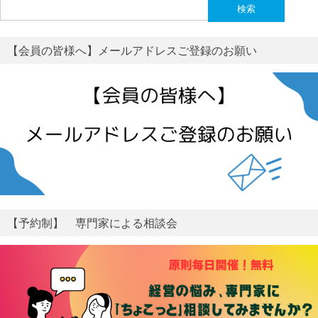
検
索:
【会員の皆様へ】メールアドレスご登録のお願い
【予約制】 専門家による相談会