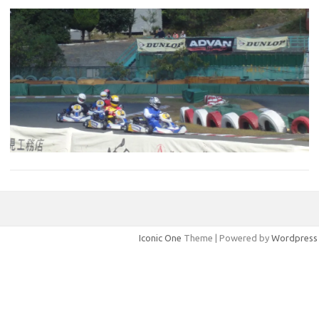
Iconic One
Theme | Powered by
Wordpress