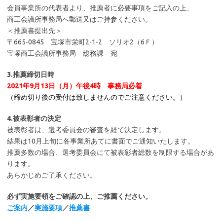
会員事業所の代表者より、推薦者に必要事項をご記入の上、
商工会議所事務局へ郵送又はご持参ください。
＜推薦書提出先＞
〒665-0845 宝塚市栄町2-1-2 ソリオ2（6Ｆ）
宝塚商工会議所事務局 総務課 宛
3.推薦締切日時
2021年9月13日（月）午後4時 事務局必着
（締め切り後の受付は致しませんのでご注意ください。）
4.被表彰者の決定
被表彰者は、選考委員会の審査を経て決定します。
結果は10月上旬に各事業所あてに書面でご通知いたします。
推薦多数の場合、選考委員会にて被表彰者総数を制限する場合があ
ります。
あらかじめご了承ください。
必ず実施要領をご確認の上、ご推薦ください。
ご案内
／
実施要項
／
推薦書