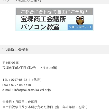
宝塚商工会議所
〒665-0845
宝塚市栄町2丁目1番2号 ソリオ2(6階)
TEL：0797-83-2211（代表）
FAX：0797-84-3618
e-mail：info@takarazuka-cci.or.jp
営業日：月曜日～金曜日
※土日祝祭日及び本所が定めた休日（盆・年末年始）を除く