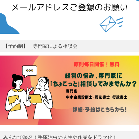
【予約制】 専門家による相談会
みんなで署名！手塚治虫の人生や作品をドラマ化！