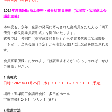
2021
年度第56回商工優秀・優良従業員表彰（宝塚市・宝塚商工会
議所主催）
本年度も、永年、企業の発展に寄与された従業員をたたえる「商工
優秀・優良従業員表彰式」を開催いたします。
式典では、各部門（※実施要領参照）から受賞者代表に宝塚市長
（予定）、当所会頭（予定）から表彰状並びに記念品を贈呈されま
す。
会員事業所様におかれましては該当する方がいらっしゃれば、ぜひ
ご推薦ください。
1.表彰式
日時：2021年11月25日（木）１０：００～１１：００（予定）
場所：宝塚商工会議所会館 多目的ホール
宝塚市栄町2-1-2 ソリオ2（6Ｆ）
2.推薦方法