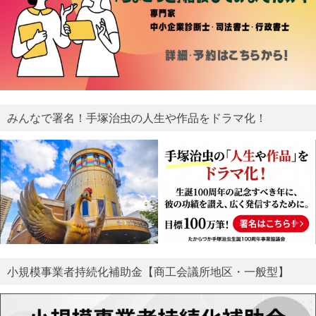
みんなで署名！手塚治虫の人生や作品をドラマ化！
小規模事業者持続化補助金【商工会議所地区・一般型】