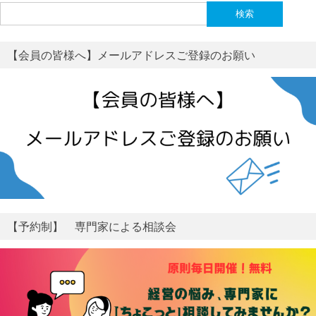
検
索:
【会員の皆様へ】メールアドレスご登録のお願い
【予約制】 専門家による相談会