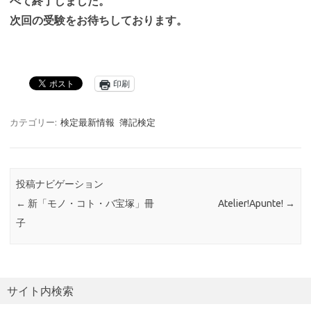
べて終了しました。
次回の受験をお待ちしております。
印刷
カテゴリー:
検定最新情報
簿記検定
投稿ナビゲーション
←
新「モノ・コト・バ宝塚」冊
Atelier!Apunte!
→
子
サイト内検索