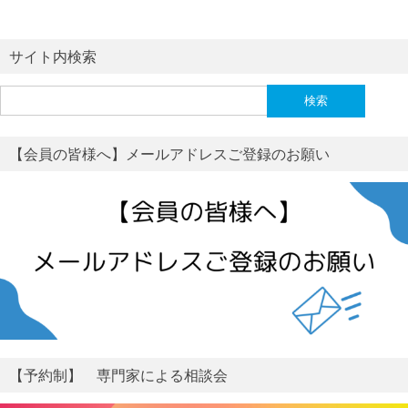
サイト内検索
検
索:
【会員の皆様へ】メールアドレスご登録のお願い
【予約制】 専門家による相談会