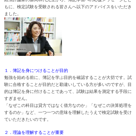
もに、検定試験を受験される皆さんへ以下のアドバイスをいただき
ました。
１．簿記を身につけることが目的
勉強を始める前に、簿記を学ぶ目的を確認することが大切です。試
験に合格することが目的だと勘違いしている方が多いのですが、目
的は簿記を身に付けることであって、試験は結果を測定する手段に
すぎません。
「なぜこの科目は貸方ではなく借方なのか」「なぜこの決算処理を
するのか」など、一つ一つの意味を理解したうえで検定試験を受け
ていただきたいのです。
２．理論を理解することが重要