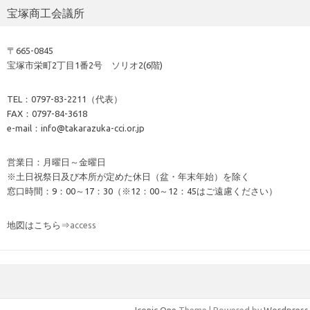
宝塚商工会議所
〒665-0845
宝塚市栄町2丁目1番2号 ソリオ2(6階)
TEL：0797-83-2211（代表）
FAX：0797-84-3618
e-mail：info@takarazuka-cci.or.jp
営業日：月曜日～金曜日
※土日祝祭日及び本所が定めた休日（盆・年末年始）を除く
窓口時間：9：00～17：30（※12：00～12：45はご遠慮ください）
地図はこちら⇒
access