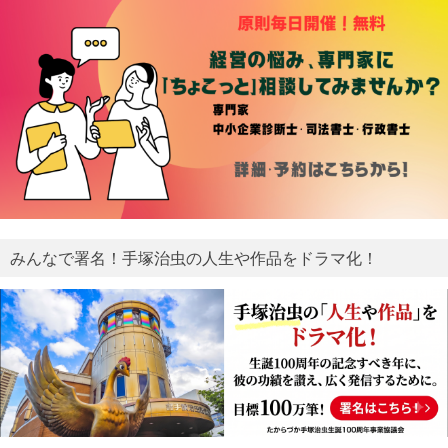
みんなで署名！手塚治虫の人生や作品をドラマ化！