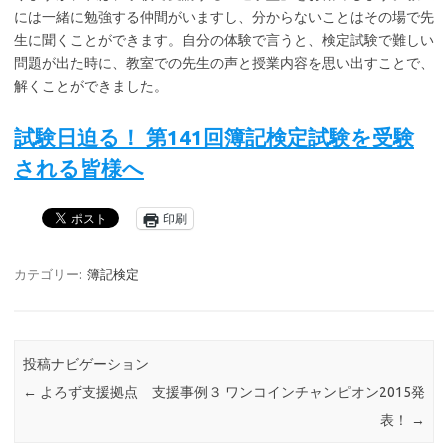
には一緒に勉強する仲間がいますし、分からないことはその場で先
生に聞くことができます。自分の体験で言うと、検定試験で難しい
問題が出た時に、教室での先生の声と授業内容を思い出すことで、
解くことができました。
試験日迫る！ 第141回簿記検定試験を受験
される皆様へ
印刷
カテゴリー:
簿記検定
投稿ナビゲーション
←
よろず支援拠点 支援事例３
ワンコインチャンピオン2015発
表！
→