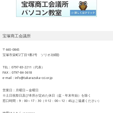
宝塚商工会議所
〒665-0845
宝塚市栄町2丁目1番2号 ソリオ2(6階)
TEL：0797-83-2211（代表）
FAX：0797-84-3618
e-mail：info@takarazuka-cci.or.jp
営業日：月曜日～金曜日
※土日祝祭日及び本所が定めた休日（盆・年末年始）を除く
窓口時間：9：00～17：30（※12：00～12：45はご遠慮ください）