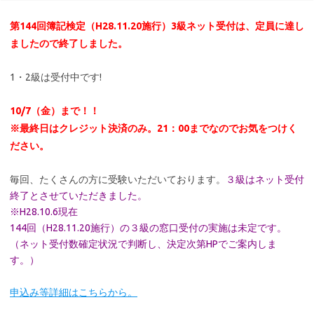
第144回簿記検定（H28.11.20施行）3級ネット受付は、定員に達し
ましたので終了しました。
1・2級は受付中です!
10/7（金）まで！！
※最終日はクレジット決済のみ。21：00までなのでお気をつけく
ださい。
毎回、たくさんの方に受験いただいております。
３級はネット受付
終了とさせていただきました。
※H28.10.6現在
144回（H28.11.20施行）の３級の窓口受付の実施は未定です。
（ネット受付数確定状況で判断し、決定次第HPでご案内しま
す。）
申込み等詳細はこちらから。