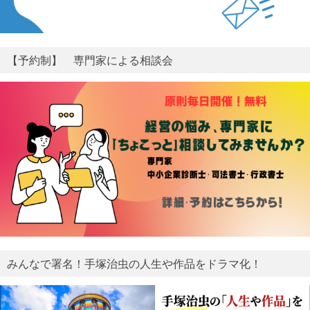
【予約制】 専門家による相談会
みんなで署名！手塚治虫の人生や作品をドラマ化！