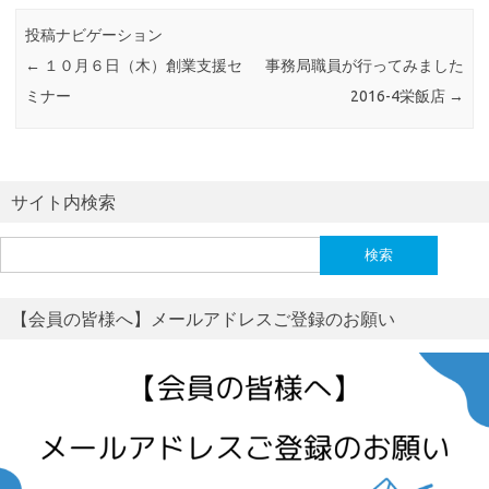
投稿ナビゲーション
←
１０月６日（木）創業支援セ
事務局職員が行ってみました
ミナー
2016-4栄飯店
→
サイト内検索
検
索:
【会員の皆様へ】メールアドレスご登録のお願い