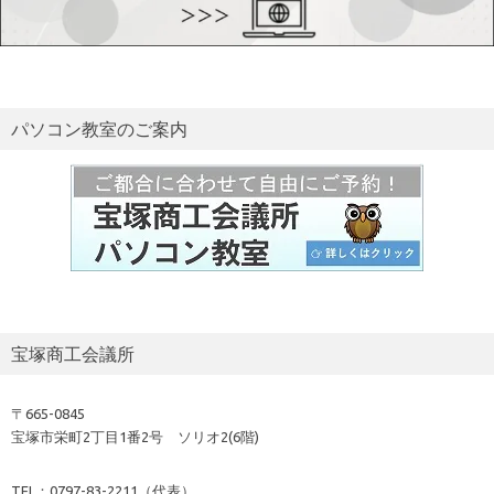
パソコン教室のご案内
宝塚商工会議所
〒665-0845
宝塚市栄町2丁目1番2号 ソリオ2(6階)
TEL：0797-83-2211（代表）