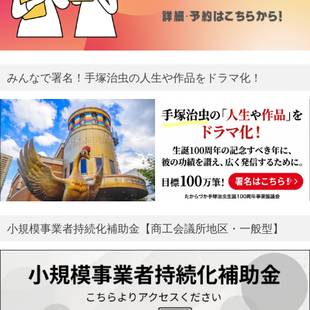
みんなで署名！手塚治虫の人生や作品をドラマ化！
小規模事業者持続化補助金【商工会議所地区・一般型】