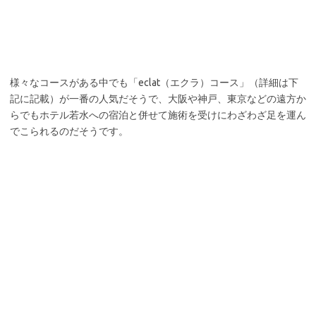
写真は、店長の坂井さん。
セラピスト歴10年以上にもなる坂井さんは、アロマ・マッサージ
の事となるとお話が止まらなくなります。
香りがどのような行程を辿り、体へ作用するのか。それぞれの香り
の効用や効能など、お話を伺う中でアロマの奥深さを実感すると共
に、坂井さんは、本当にこのお仕事がお好きなのだなと感じまし
た。