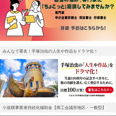
みんなで署名！手塚治虫の人生や作品をドラマ化！
小規模事業者持続化補助金【商工会議所地区・一般型】