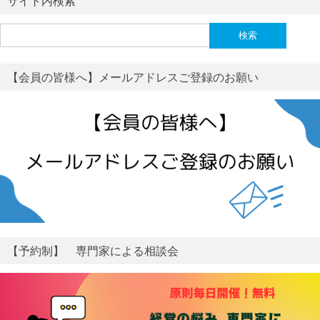
サイト内検索
検
索:
【会員の皆様へ】メールアドレスご登録のお願い
【予約制】 専門家による相談会