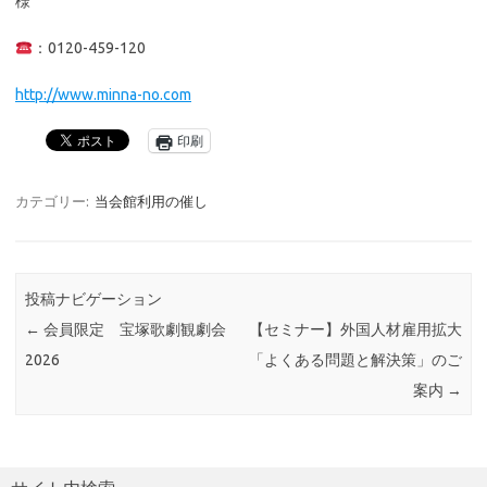
様
：0120-459-120
http://www.minna-no.com
印刷
カテゴリー:
当会館利用の催し
投稿ナビゲーション
←
会員限定 宝塚歌劇観劇会
【セミナー】外国人材雇用拡大
2026
「よくある問題と解決策」のご
案内
→