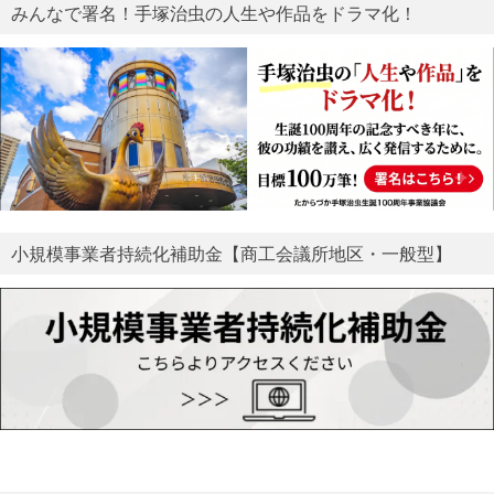
みんなで署名！手塚治虫の人生や作品をドラマ化！
小規模事業者持続化補助金【商工会議所地区・一般型】