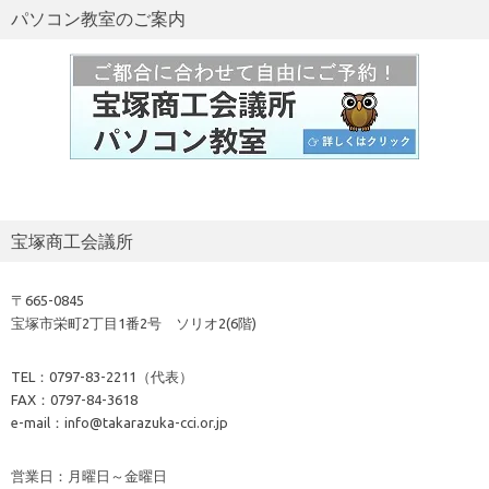
パソコン教室のご案内
宝塚商工会議所
〒665-0845
宝塚市栄町2丁目1番2号 ソリオ2(6階)
TEL：0797-83-2211（代表）
FAX：0797-84-3618
e-mail：info@takarazuka-cci.or.jp
営業日：月曜日～金曜日