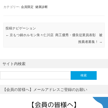
カテゴリー:
会員限定
健康診断
投稿ナビゲーション
←
京もつ鍋ホルモン朱々仁川店
商工優秀・優良従業員表彰 被
推薦者募集！
→
サイト内検索
検
索:
【会員の皆様へ】メールアドレスご登録のお願い