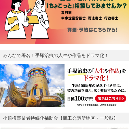
みんなで署名！手塚治虫の人生や作品をドラマ化！
小規模事業者持続化補助金【商工会議所地区・一般型】