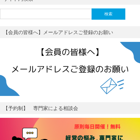
検
索:
【会員の皆様へ】メールアドレスご登録のお願い
【予約制】 専門家による相談会