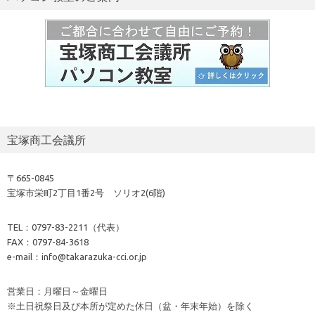
宝塚商工会議所
〒665-0845
宝塚市栄町2丁目1番2号 ソリオ2(6階)
TEL：0797-83-2211（代表）
FAX：0797-84-3618
e-mail：info@takarazuka-cci.or.jp
営業日：月曜日～金曜日
※土日祝祭日及び本所が定めた休日（盆・年末年始）を除く