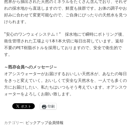
然界から抽出された天然のミネラルをたくさん含んでおり、それぞ
れの採水地から直送しますので、鮮度も抜群です。お体の調子やお
好みに合わせて変更可能なので、ご自身にぴったりの天然水を見つ
けられます。
“安心のワンウェイシステム！” 採水地にて瞬時にボトリング後、
衛生管理された工場より1本1本大切に毎日出荷しています。返却
不要のPET樹脂ボトルを採用しておりますので、安全で衛生的で
す。
～既存会員へのメッセージ～
オアシスウォーターがお届けするおいしい天然水が、あなたの毎日
をきっと変えていく。おいしくて安全な天然水を、一人でも多くの
方にお届けしたい、私たちはいつもそう考えています。オアシスウ
ォーターをよろしくお願い致します。
印刷
カテゴリー:
ピックアップ会員情報