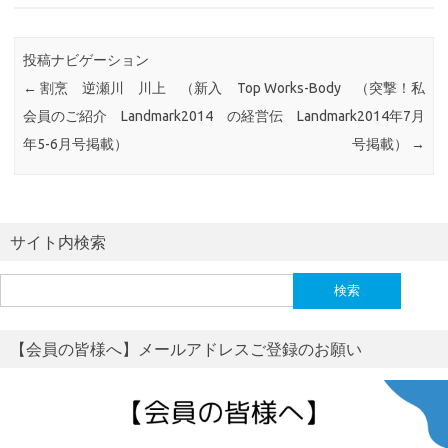
投稿ナビゲーション
←
割烹 逆瀬川 川上 （新入
Top Works-Body （突撃！私
会員のご紹介 Landmark2014
の経営伝 Landmark2014年7月
年5-6月号掲載）
号掲載）
→
サイト内検索
検
索:
【会員の皆様へ】メールアドレスご登録のお願い