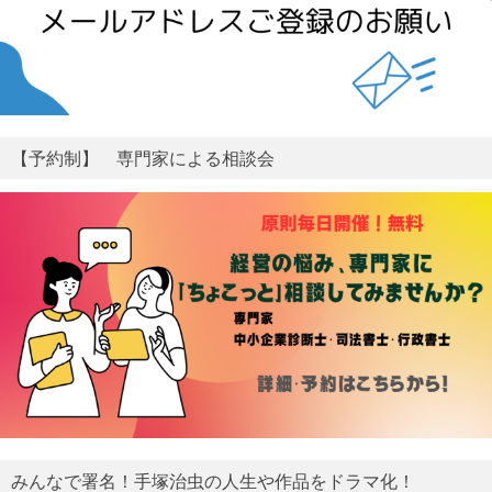
【予約制】 専門家による相談会
みんなで署名！手塚治虫の人生や作品をドラマ化！