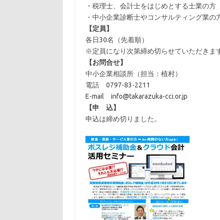
・税理士、会計士をはじめとする士業の方
・中小企業診断士やコンサルティング業の
【定員】
各日30名（先着順）
※定員になり次第締め切らせていただきま
【お問合せ】
中小企業相談所（担当：植村）
電話 0797-83-2211
E-mail info@takarazuka-cci.or.jp
【申 込】
申込は締め切りました。