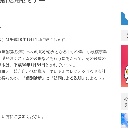
会計活用セミナー
～
）は平成30年1月31日に終了します。
制度(複数税率）への対応が必要となる中小企業・小規模事業
、受発注システムの改修などを行うにあたって、その経費の
期限は、
平成30年1月31日
とされています。
詳細と、競合店が既に導入しているポスレジとクラウド会計
必要なのか、
「個別診断」と「訪問による説明」
によるフォ
よい方にご参加ください。