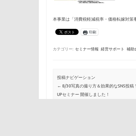
本事業は「消費税軽減税率・価格転嫁対策
印刷
カテゴリー:
セミナー情報
経営サポート
補助
投稿ナビゲーション
←
8/30写真の撮り方＆効果的なSNS投稿 
UPセミナー 開催しました！