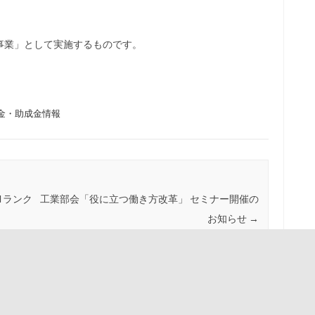
事業」として実施するものです。
金・助成金情報
1ランク
工業部会「役に立つ働き方改革」 セミナー開催の
お知らせ
→