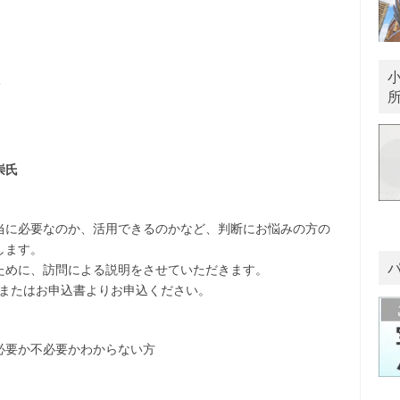
て
崇氏
当に必要なのか、活用できるのかなど、判断にお悩みの方の
します。
ために、訪問による説明をさせていただきます。
11）またはお申込書よりお申込ください。
必要か不必要かわからない方