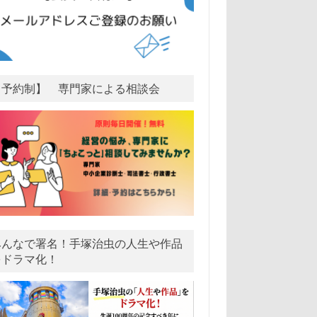
【予約制】 専門家による相談会
みんなで署名！手塚治虫の人生や作品
をドラマ化！