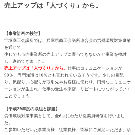
売上アップは「人づくり」から。
【事業計画の検討】
宝塚商工会議所では、兵庫県商工会議所連合会の労働環境対策事業
を通じて、
少しでも市内事業所の売上アップに寄与できないかと事業を検討
し、進めてきました。
売上アップは「人づくり」から。
仕事はコミュニケーションが
90％、専門知識は10％とも言われているそうです。少しの目配
り、気配り、心配りが取引先やお客様に伝わり、円滑なコミュニケ
ーションが生まれ、仕事の受注や来店、リピートにつながっていく
ことでしょう。
【平成29年度の取組と課題】
労働環境対策事業として、全6回にわたり従業員研修を行いまし
た。
ご参加いただいた事業所様、従業員様、皆様にご満足いただき、活