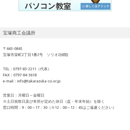
宝塚商工会議所
〒665-0845
宝塚市栄町2丁目1番2号 ソリオ2(6階)
TEL：0797-83-2211（代表）
FAX：0797-84-3618
e-mail：info@takarazuka-cci.or.jp
営業日：月曜日～金曜日
※土日祝祭日及び本所が定めた休日（盆・年末年始）を除く
窓口時間：9：00～17：30（※12：00～12：45はご遠慮ください）
地図はこちら⇒
access