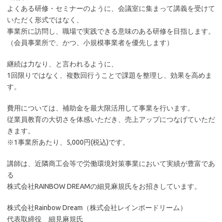
よくある研修・セミナーのように、会議室に集まって講義を受けて
いただく形式ではなく、
事業所に訪問し、職場で実践できる意味のある研修を目指します。
（会員事業所で、かつ、小規模事業者を優先します）
継続は力なり、と言われるように、
1回限りではなく、複数回行うことで課題を整理し、効果を高めま
す。
費用については、補助金を最大限活用して事業を行います。
従業員教育の大切さを体感いただき、売上アップにつなげていただ
きます。
※1事業所あたり、5,000円(税込)です。
講師は、近隣商工会等で労働環境対策事業において実績が豊富であ
る
株式会社RAINBOW DREAMの細見麻規氏をお招きしています。
株式会社Rainbow Dream（株式会社レインボードリーム）
代表取締役 細見麻規氏