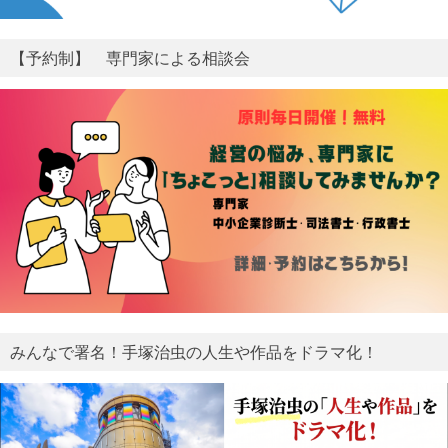
【予約制】 専門家による相談会
みんなで署名！手塚治虫の人生や作品をドラマ化！