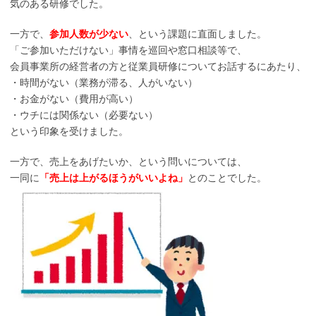
気のある研修でした。
一方で、
参加人数が少ない
、という課題に直面しました。
「ご参加いただけない」事情を巡回や窓口相談等で、
会員事業所の経営者の方と従業員研修についてお話するにあたり、
・時間がない（業務が滞る、人がいない）
・お金がない（費用が高い）
・ウチには関係ない（必要ない）
という印象を受けました。
一方で、売上をあげたいか、という問いについては、
一同に
「売上は上がるほうがいいよね」
とのことでした。