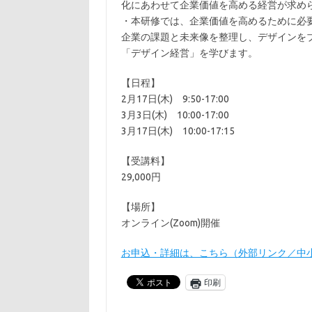
化にあわせて企業価値を高める経営が求め
・本研修では、企業価値を高めるために必
企業の課題と未来像を整理し、デザインを
「デザイン経営」を学びます。
【日程】
2月17日(木) 9:50-17:00
3月3日(木) 10:00-17:00
3月17日(木) 10:00-17:15
【受講料】
29,000円
【場所】
オンライン(Zoom)開催
お申込・詳細は、こちら（外部リンク／中
印刷