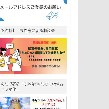
【予約制】 専門家による相談会
みんなで署名！手塚治虫の人生や作品
をドラマ化！