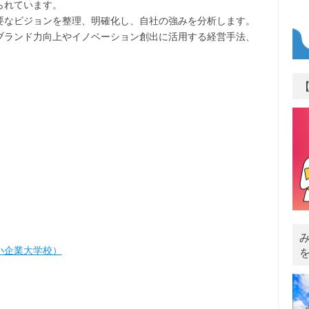
られています。
要なビジョンを整理、明確化し、自社の強みを分析します。
ブランド力向上やイノベーション創出に活用する経営手法、
小企業大学校）