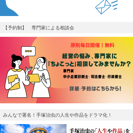
【予約制】 専門家による相談会
みんなで署名！手塚治虫の人生や作品をドラマ化！