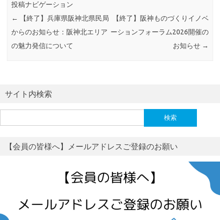
投稿ナビゲーション
←
【終了】兵庫県阪神北県民局
【終了】阪神ものづくりイノベ
からのお知らせ：阪神北エリア
ーションフォーラム2026開催の
の魅力発信について
お知らせ
→
サイト内検索
検
索:
【会員の皆様へ】メールアドレスご登録のお願い