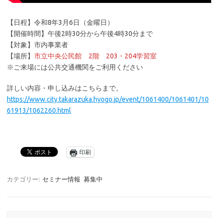
【日程】令和8年3月6日（金曜日）
【開催時間】午後2時30分から午後4時30分まで
【対象】市内事業者
【場所】
市立中央公民館 2階 203・204学習室
※ご来場には公共交通機関をご利用ください
詳しい内容・申し込みはこちらまで。
https://www.city.takarazuka.hyogo.jp/event/1061400/1061401/10
61913/1062260.html
印刷
カテゴリー:
セミナー情報
募集中