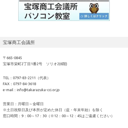
宝塚商工会議所
〒665-0845
宝塚市栄町2丁目1番2号 ソリオ2(6階)
TEL：0797-83-2211（代表）
FAX：0797-84-3618
e-mail：info@takarazuka-cci.or.jp
営業日：月曜日～金曜日
※土日祝祭日及び本所が定めた休日（盆・年末年始）を除く
窓口時間：9：00～17：30（※12：00～12：45はご遠慮ください）