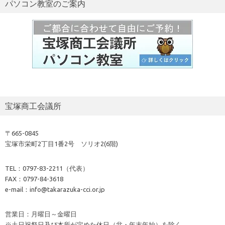
パソコン教室のご案内
宝塚商工会議所
〒665-0845
宝塚市栄町2丁目1番2号 ソリオ2(6階)
TEL：0797-83-2211（代表）
FAX：0797-84-3618
e-mail：info@takarazuka-cci.or.jp
営業日：月曜日～金曜日
※土日祝祭日及び本所が定めた休日（盆・年末年始）を除く