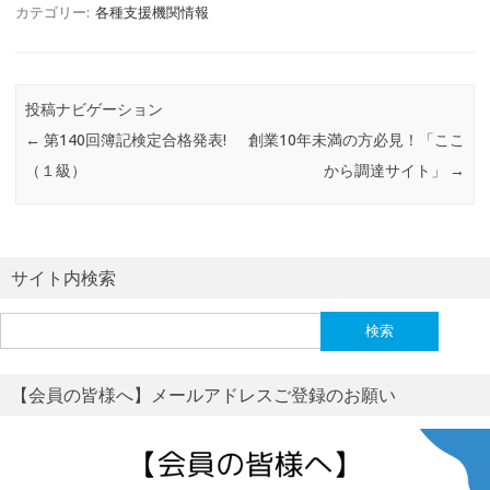
カテゴリー:
各種支援機関情報
投稿ナビゲーション
←
第140回簿記検定合格発表!
創業10年未満の方必見！「ここ
（１級）
から調達サイト」
→
サイト内検索
検
索:
【会員の皆様へ】メールアドレスご登録のお願い