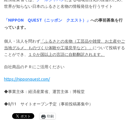
世界が知らない日本のふるさと名物の情報発信を行うサイト
「NIPPON QUEST（ニッポン クエスト）」
への事前募集を行
っています。
個人・法人を問わず
「ふるさとの名物（工芸品や雑貨、お土産やご
当地グルメ、ものづくり体験や工場見学など）」
について投稿する
ことができ、
１０か国以上の言語に自動翻訳されます。
自社商品のＰＲにご活用ください
https://nipponquest.com/
◆事業主体：経済産業省、運営主体：博報堂
◆8/11 サイトオープン予定（事前投稿募集中）
印刷