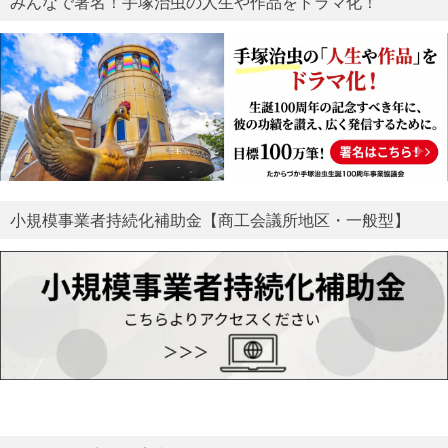
みんなで署名！手塚治虫の人生や作品をドラマ化！
小規模事業者持続化補助金【商工会議所地区・一般型】