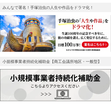
みんなで署名！手塚治虫の人生や作品をドラマ化！
小規模事業者持続化補助金【商工会議所地区・一般型】