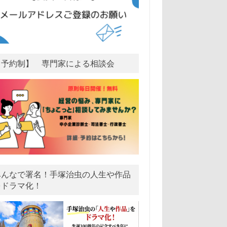
【予約制】 専門家による相談会
みんなで署名！手塚治虫の人生や作品
をドラマ化！