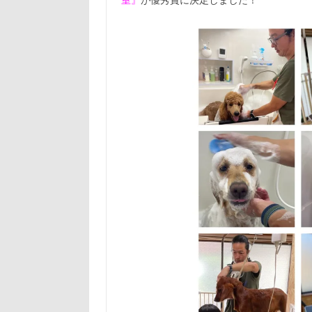
室』
が優秀賞に決定しました！