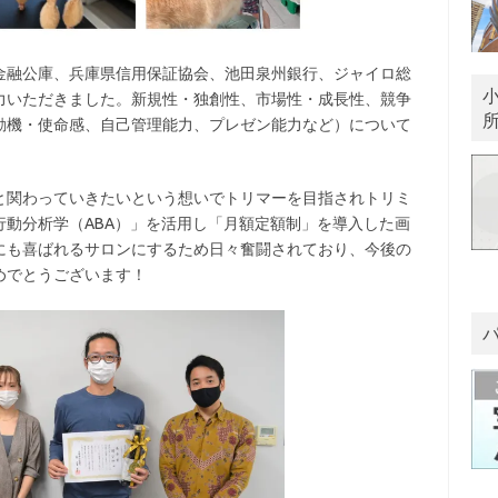
金融公庫、兵庫県信用保証協会、池田泉州銀行、ジャイロ総
力いただきました。新規性・独創性、市場性・成長性、競争
動機・使命感、自己管理能力、プレゼン能力など）について
と関わっていきたいという想いでトリマーを目指されトリミ
動分析学（ABA）」を活用し「月額定額制」を導入した画
にも喜ばれるサロンにするため日々奮闘されており、今後の
めでとうございます！