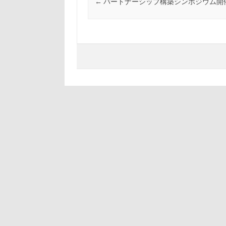
←
パートナーシップ構築シンポジウム開