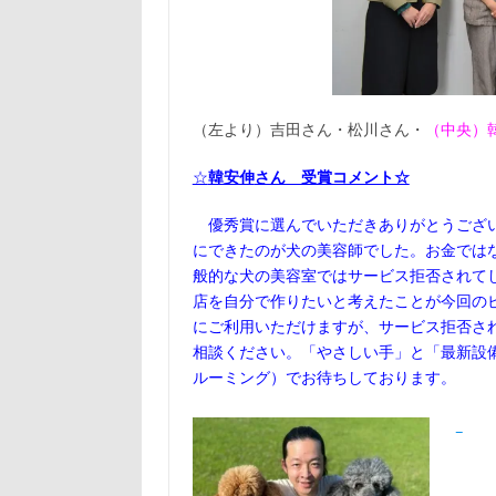
（左より）吉田さん・松川さん・
（中央）
☆
韓安伸
さん 受賞コメント☆
優秀賞に選んでいただきありがとうござい
にできたのが犬の美容師でした。お金では
般的な犬の美容室ではサービス拒否されて
店を自分で作りたいと考えたことが今回の
にご利用いただけますが、サービス拒否さ
相談ください。「やさしい手」と「最新設備」の
ルーミング）でお待ちしております。