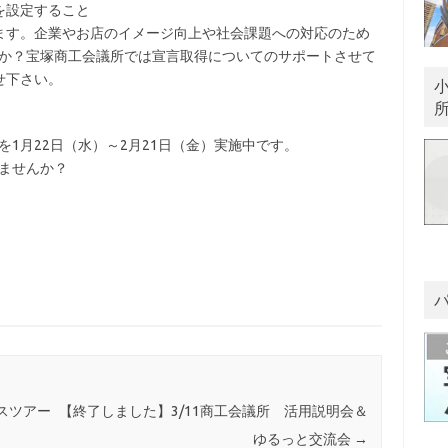
を設定すること
ます。企業やお店のイメージ向上や社会課題への対応のため
んか？宝塚商工会議所では宣言取得についてのサポートさせて
せ下さい。
を1月22日（水）～2月21日（金）実施中です。
みませんか？
スツアー
【終了しました】3/11商工会議所 活用説明会＆
ゆるっと交流会
→