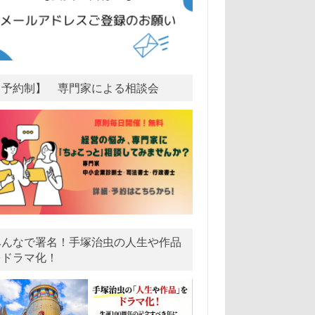
【予約制】 専門家による相談会
みんなで署名！手塚治虫の人生や作品
をドラマ化！