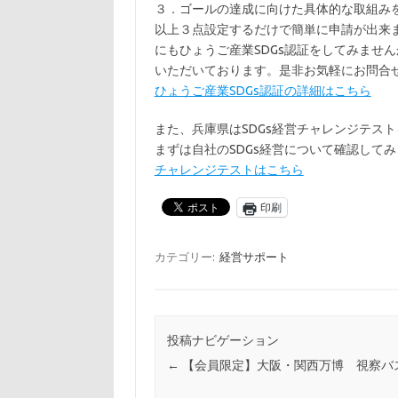
３．ゴールの達成に向けた具体的な取組み
以上３点設定するだけで簡単に申請が出来
にもひょうご産業SDGs認証をしてみませ
いただいております。是非お気軽にお問合
ひょうご産業SDGs認証の詳細はこちら
また、兵庫県はSDGs経営チャレンジテスト
まずは自社のSDGs経営について確認して
チャレンジテストはこちら
印刷
カテゴリー:
経営サポート
投稿ナビゲーション
←
【会員限定】大阪・関西万博 視察バ