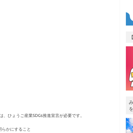
は、ひょうご産業SDGs推進宣言が必要です。
明らかにすること