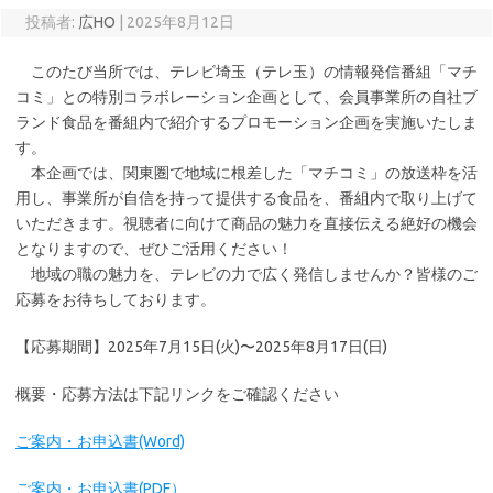
投稿者:
広HO
|
2025年8月12日
このたび当所では、テレビ埼玉（テレ玉）の情報発信番組「マチ
コミ」との特別コラボレーション企画として、会員事業所の自社ブ
ランド食品を番組内で紹介するプロモーション企画を実施いたしま
す。
本企画では、関東圏で地域に根差した「マチコミ」の放送枠を活
用し、事業所が自信を持って提供する食品を、番組内で取り上げて
いただきます。視聴者に向けて商品の魅力を直接伝える絶好の機会
となりますので、ぜひご活用ください！
地域の職の魅力を、テレビの力で広く発信しませんか？皆様のご
応募をお待ちしております。
【応募期間】2025年7月15日(火)〜2025年8月17日(日)
概要・応募方法は下記リンクをご確認ください
ご案内・お申込書(Word)
ご案内・お申込書(PDF）