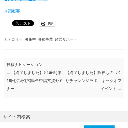
企画概要
印刷
カテゴリー:
募集中
各種事業
経営サポート
投稿ナビゲーション
←
【終了しました】9.26(金)第
【終了しました】阪神ものづく
18回持続化補助金申請支援セミ
りチャレンジラボ キックオフ
ナー
イベント
→
サイト内検索