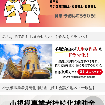
みんなで署名！手塚治虫の人生や作品をドラマ化！
小規模事業者持続化補助金【商工会議所地区・一般型】