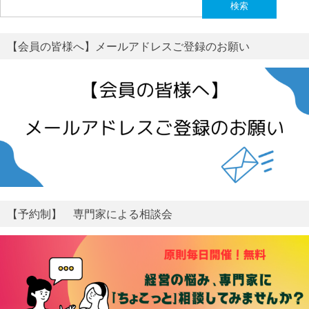
検
索:
【会員の皆様へ】メールアドレスご登録のお願い
【予約制】 専門家による相談会