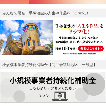
みんなで署名！手塚治虫の人生や作品をドラマ化！
小規模事業者持続化補助金【商工会議所地区・一般型】