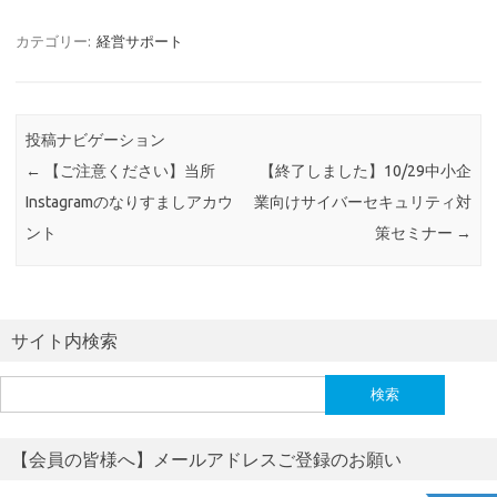
カテゴリー:
経営サポート
投稿ナビゲーション
←
【ご注意ください】当所
【終了しました】10/29中小企
Instagramのなりすましアカウ
業向けサイバーセキュリティ対
ント
策セミナー
→
サイト内検索
検
索:
【会員の皆様へ】メールアドレスご登録のお願い