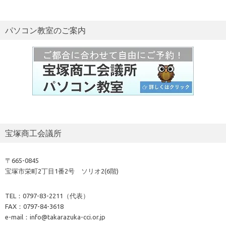
パソコン教室のご案内
宝塚商工会議所
〒665-0845
宝塚市栄町2丁目1番2号 ソリオ2(6階)
TEL：0797-83-2211（代表）
FAX：0797-84-3618
e-mail：info@takarazuka-cci.or.jp