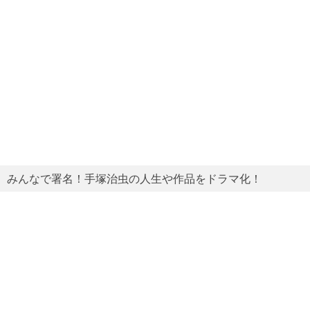
みんなで署名！手塚治虫の人生や作品をドラマ化！