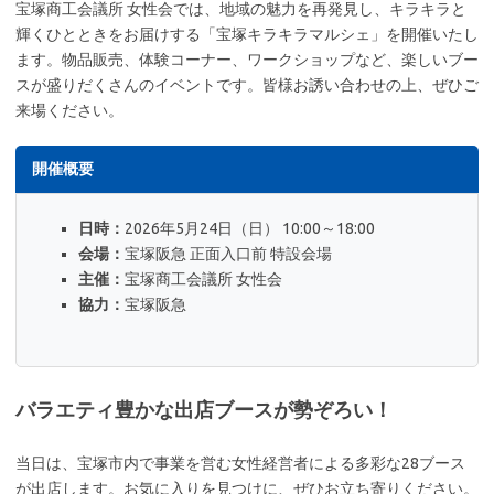
宝塚商工会議所 女性会では、地域の魅力を再発見し、キラキラと
輝くひとときをお届けする「宝塚キラキラマルシェ」を開催いたし
ます。物品販売、体験コーナー、ワークショップなど、楽しいブー
スが盛りだくさんのイベントです。皆様お誘い合わせの上、ぜひご
来場ください。
開催概要
日時：
2026年5月24日（日） 10:00～18:00
会場：
宝塚阪急 正面入口前 特設会場
主催：
宝塚商工会議所 女性会
協力：
宝塚阪急
バラエティ豊かな出店ブースが勢ぞろい！
当日は、宝塚市内で事業を営む女性経営者による多彩な28ブース
が出店します。お気に入りを見つけに、ぜひお立ち寄りください。