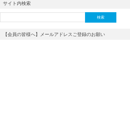
サイト内検索
検
索:
【会員の皆様へ】メールアドレスご登録のお願い