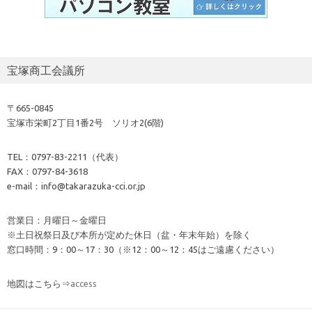
宝塚商工会議所
〒665-0845
宝塚市栄町2丁目1番2号 ソリオ2(6階)
TEL：0797-83-2211（代表）
FAX：0797-84-3618
e-mail：info@takarazuka-cci.or.jp
営業日：月曜日～金曜日
※土日祝祭日及び本所が定めた休日（盆・年末年始）を除く
窓口時間：9：00～17：30（※12：00～12：45はご遠慮ください）
地図はこちら⇒
access