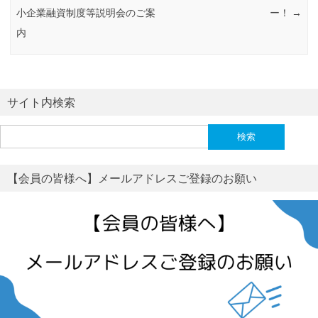
小企業融資制度等説明会のご案
ー！
→
内
サイト内検索
検
索:
【会員の皆様へ】メールアドレスご登録のお願い